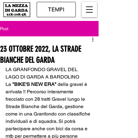
TEMPI
Post
23 OTTOBRE 2022, LA STRADE
BIANCHE DEL GARDA
LA GRANFONDO GRAVEL DEL 
LAGO DI GARDA A BARDOLINO 
La 
"BIKE'S NEW ERA"
 della gravel è 
arrivata !! Percorso interamente 
frecciato con 28 tratti Gravel lungo le 
Strade Bianche del Garda, gestione 
come in una Granfondo con classifiche 
individuali e di squadra. Si potrà 
partecipare anche con bici da corsa e 
mtb per permettere a più persone 