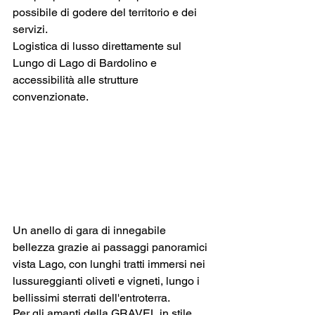
possibile di godere del territorio e dei 
servizi. 
Logistica di lusso direttamente sul 
Lungo di Lago di Bardolino e 
accessibilità alle strutture 
convenzionate.
Un anello di gara di innegabile 
bellezza grazie ai passaggi panoramici 
vista Lago, con lunghi tratti immersi nei 
lussureggianti oliveti e vigneti, lungo i 
bellissimi sterrati dell'entroterra.
Per gli amanti della GRAVEL in stile 