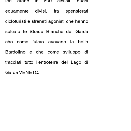
Ieri erano in 600 ciclisti, quasi 
equamente divisi, fra spensierati 
cicloturisti e sfrenati agonisti che hanno 
solcato le Strade Bianche del Garda 
che come fulcro avevano la bella 
Bardolino e che come sviluppo di 
tracciati tutto l'entroterra del Lago di 
Garda VENETO.