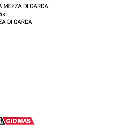
 LA MEZZA DI GARDA
 5k
ZA DI GARDA