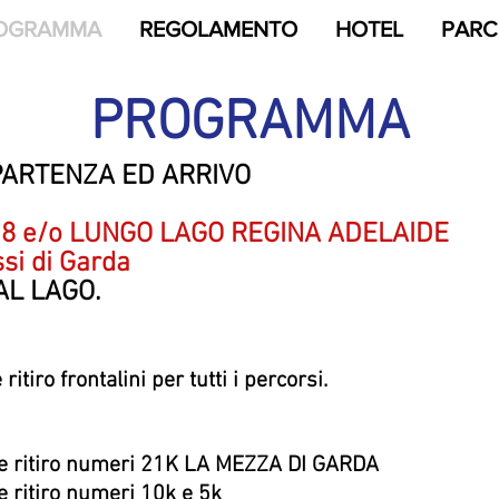
OGRAMMA
REGOLAMENTO
HOTEL
PARC
PROGRAMMA
PARTENZA ED ARRIVO
 8 e/o LUNGO LAGO REGINA ADELAIDE
si di Garda
AL LAGO.
itiro frontalini per tutti i percorsi.
 e ritiro numeri 21K LA MEZZA DI GARDA
e ritiro numeri 10k e 5k