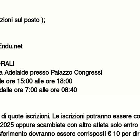
zioni sul posto );
 Endu.net
ORALI
a Adelaide presso Palazzo Congressi
e ore 15:00 alle ore 18:00
lle ore 7:00 alle ore 08:40
i quote iscrizioni. Le iscrizioni potranno essere co
/2025 oppure scambiate con altro atleta solo entro 
erimento dovranno essere corrisposti € 10 per diritt