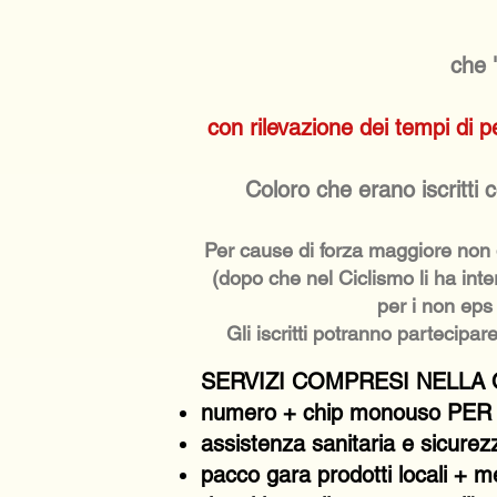
che 
con rilevazione dei tempi di p
Coloro che erano iscritti 
Per cause di forza maggiore non d
(dopo che nel Ciclismo li ha inte
per i non eps
Gli iscritti potranno partecip
SERVIZI COMPRESI NELLA 
numero + chip monouso P
assistenza sanitaria e sicurezz
pacco gara prodotti locali + med