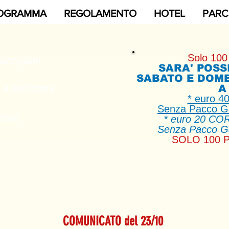
OGRAMMA
REGOLAMENTO
HOTEL
PARC
Solo 100 
scrizioni
SARA' POSS
SABATO E DOM
 iscrizioni
A
* euro 4
Senza Pacco G
ioni
* euro 20 CO
Senza Pacco G
SOLO 100 P
COMUNICATO del 23/10