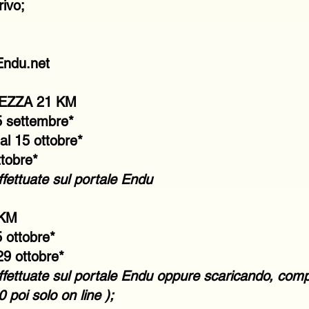
rivo;
 Endu.net
EZZA 21 KM
15 settembre*
al 15 ottobre*
ttobre*
ffettuate sul portale Endu
 KM
5 ottobre*
29 ottobre*
effettuate sul portale Endu oppure scaricando, compi
0 poi solo on line );