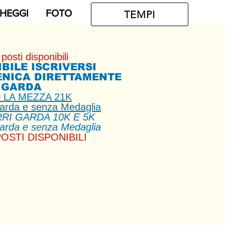
HEGGI
FOTO
TEMPI
posti disponibili
IBILE ISCRIVERSI
ENICA DIRETTAMENTE
 GARDA
0 LA MEZZA 21K
arda e senza Medaglia
RRI GARDA 10K E 5K
arda e senza Medaglia
OSTI DISPONIBILI