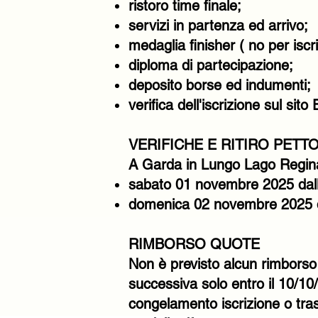
ristoro time finale;
servizi in partenza ed arrivo;
medaglia finisher ( no per iscri
diploma di partecipazione;
deposito borse ed indumenti;
verifica dell'iscrizione sul sito
VERIFICHE E RITIRO PETT
A Garda in Lungo Lago Regin
sabato 01 novembre 2025 dall
domenica 02 novembre 2025 da
RIMBORSO QUOTE
Non è previsto alcun rimborso d
successiva solo entro il 10/10
congelamento iscrizione o trasf